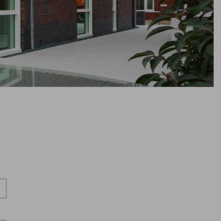
k maken