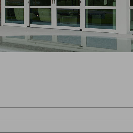
Afspraa
Contact