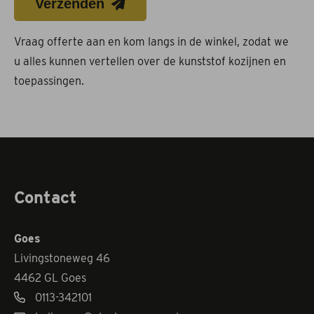
Verzenden
Vraag offerte aan en kom langs in de winkel, zodat we
u alles kunnen vertellen over de kunststof kozijnen en
toepassingen.
Contact
Goes
Livingstoneweg 46
4462 GL Goes
0113-342101