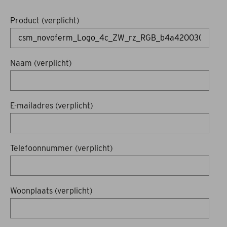
Acties
Product (verplicht)
Merken
Naam (verplicht)
Offerte aanvragen
Montage en onderhoud
E-mailadres (verplicht)
Afspraak maken
Contact
Telefoonnummer (verplicht)
Woonplaats (verplicht)