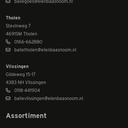
baliegoes@elenbaasnoom.nl
Tholen
Stevinweg 7
4691SM Tholen
0166-662880
balietholen@elenbaasnoom.nl
Vlissingen
Gildeweg 15-17
4383 NH Vlissingen
0118-441904
balievlissingen@elenbaasnoom.nl
Assortiment