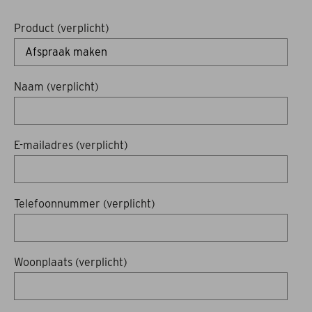
Acties
Product (verplicht)
Merken
Naam (verplicht)
Offerte aanvragen
Montage en onderhoud
E-mailadres (verplicht)
Afspraak maken
Contact
Telefoonnummer (verplicht)
Woonplaats (verplicht)