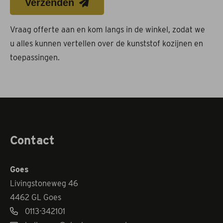
Verzenden
Vraag offerte aan en kom langs in de winkel, zodat we
u alles kunnen vertellen over de kunststof kozijnen en
toepassingen.
Contact
Goes
Livingstoneweg 46
4462 GL Goes
0113-342101