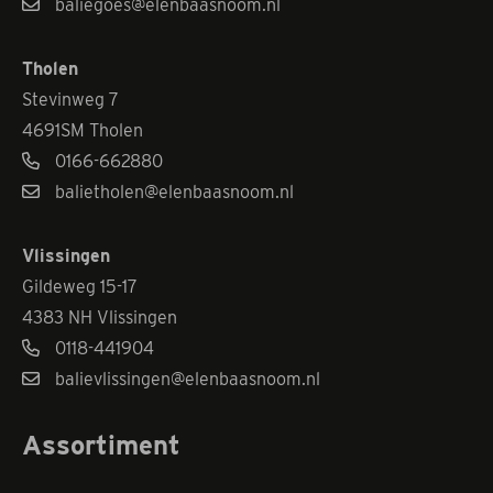
baliegoes@elenbaasnoom.nl
Tholen
Stevinweg 7
4691SM Tholen
0166-662880
balietholen@elenbaasnoom.nl
Vlissingen
Gildeweg 15-17
4383 NH Vlissingen
0118-441904
balievlissingen@elenbaasnoom.nl
Assortiment