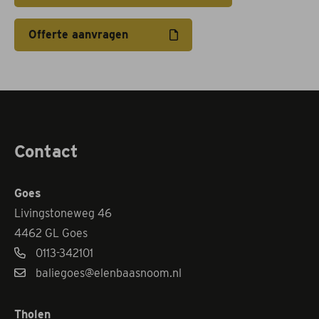
Offerte aanvragen
Contact
Goes
Livingstoneweg 46
4462 GL Goes
0113-342101
baliegoes@elenbaasnoom.nl
Tholen