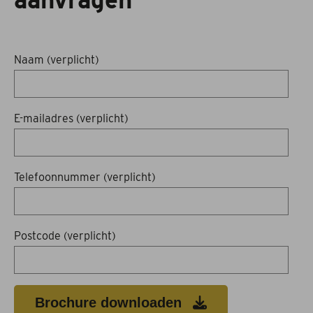
Acties
Naam (verplicht)
Merken
Offerte aanvragen
E-mailadres (verplicht)
Montage en onderhoud
Afspraak maken
Telefoonnummer (verplicht)
Contact
Postcode (verplicht)
Brochure downloaden