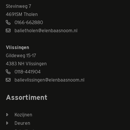
Stevinweg 7
4691SM Tholen
0166-662880
balietholen@elenbaasnoom.nl
Vlissingen
Gildeweg 15-17
4383 NH Vlissingen
0118-441904
balievlissingen@elenbaasnoom.nl
Assortiment
Kozijnen
Deuren