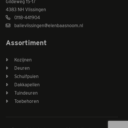
Gildeweg 15-17
4383 NH Vlissingen
0118-441904
balievlissingen@elenbaasnoom.nl
Assortiment
Kozijnen
Deuren
Schuifpuien
Dakkapellen
Tuindeuren
Toebehoren