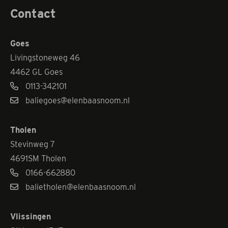
Contact
Goes
Livingstoneweg 46
4462 GL Goes
0113-342101
baliegoes@elenbaasnoom.nl
Tholen
Stevinweg 7
4691SM Tholen
0166-662880
balietholen@elenbaasnoom.nl
Vlissingen